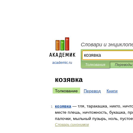
Словари и энциклоп
academic.ru
Толкования
Переводы
козявка
Толкование
Перевод
Книги
козявка
— тля, таракашка, никто, ничто
1
месте плешь, ничтожность, букашка, п
палочки, мыльный пузырь, ноль, пусто
Словарь синонимов